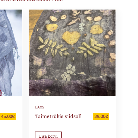
Taimetrükis siidsall
45.00
€
39.00
€
Lisa korvi