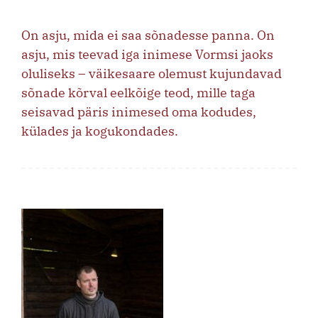
On asju, mida ei saa sõnadesse panna. On
asju, mis teevad iga inimese Vormsi jaoks
oluliseks – väikesaare olemust kujundavad
sõnade kõrval eelkõige teod, mille taga
seisavad päris inimesed oma kodudes,
külades ja kogukondades.