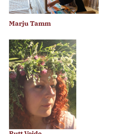
Marju Tamm
Rutt Veide