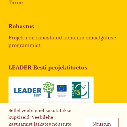
Tarne
Rahastus
Projekti on rahastatud kohaliku omaalgatuse
programmist.
LEADER Eesti projektitoetus
Sellel veebilehel kasutatakse
küpsiseid. Veebilehe
kasutamist jätkates nõustute
Nõustun