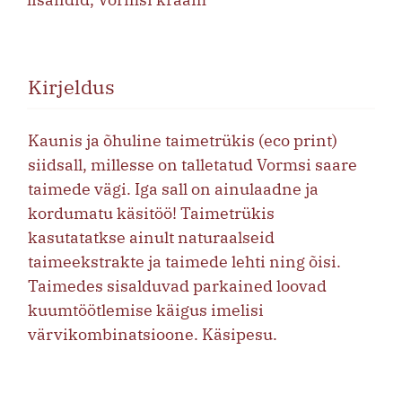
Kirjeldus
Kaunis ja õhuline taimetrükis (eco print)
siidsall, millesse on talletatud Vormsi saare
taimede vägi. Iga sall on ainulaadne ja
kordumatu käsitöö! Taimetrükis
kasutatatkse ainult naturaalseid
taimeekstrakte ja taimede lehti ning õisi.
Taimedes sisalduvad parkained loovad
kuumtöötlemise käigus imelisi
värvikombinatsioone. Käsipesu.