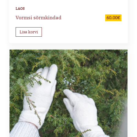
Vormsi sõrmkindad
60.00
€
Lisa korvi