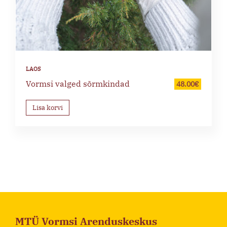
Vormsi valged sõrmkindad
48.00
€
Lisa korvi
MTÜ Vormsi Arenduskeskus