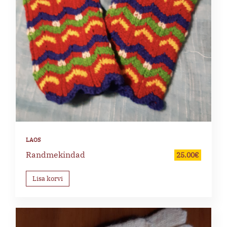
Randmekindad
25.00
€
Lisa korvi