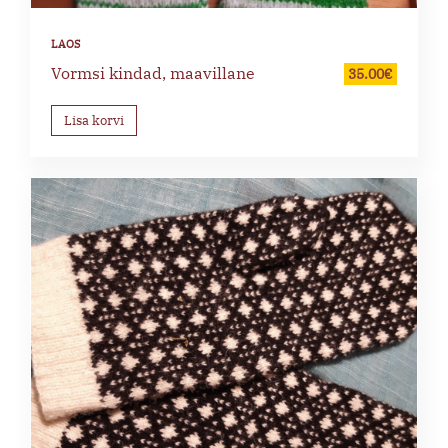
Vormsi kindad, maavillane
35.00
€
Lisa korvi