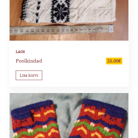
Poolkindad
25.00
€
Lisa korvi