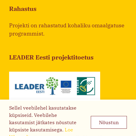
Rahastus
Projekti on rahastatud kohaliku omaalgatuse
programmist.
LEADER Eesti projektitoetus
Sellel veebilehel kasutatakse
küpsiseid. Veebilehe
kasutamist jätkates nõustute
Nõustun
küpsiste kasutamisega.
Loe