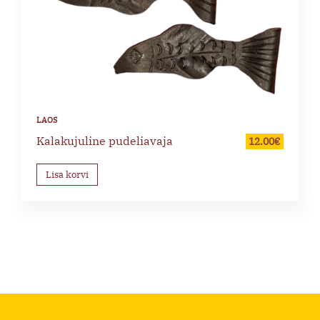
Kalakujuline pudeliavaja
12.00
€
Lisa korvi