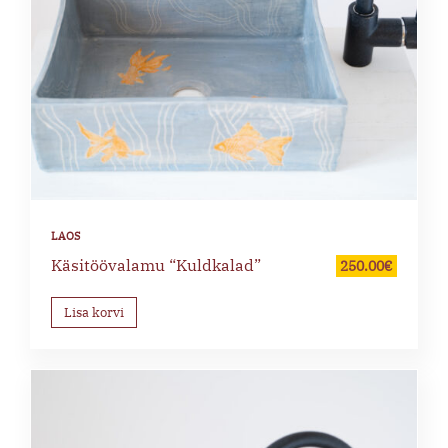
Käsitöövalamu “Kuldkalad”
250.00
€
Lisa korvi