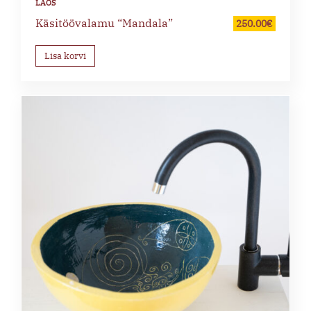
Käsitöövalamu “Mandala”
250.00
€
Lisa korvi