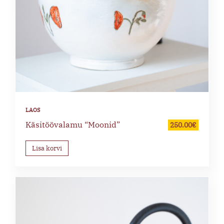
Käsitöövalamu “Moonid”
250.00
€
Lisa korvi