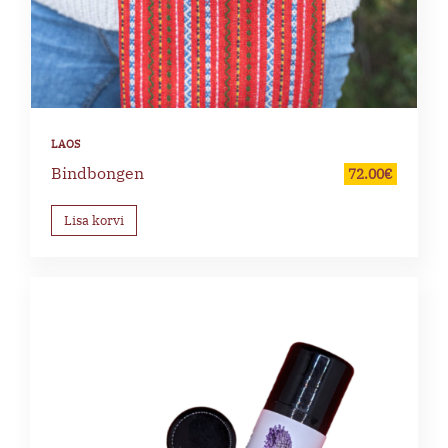
Bindbongen
72.00
€
Lisa korvi