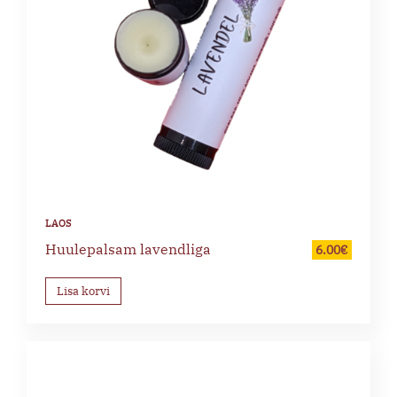
Huulepalsam lavendliga
6.00
€
Lisa korvi