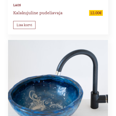
Kalakujuline pudeliavaja
12.00
€
Lisa korvi