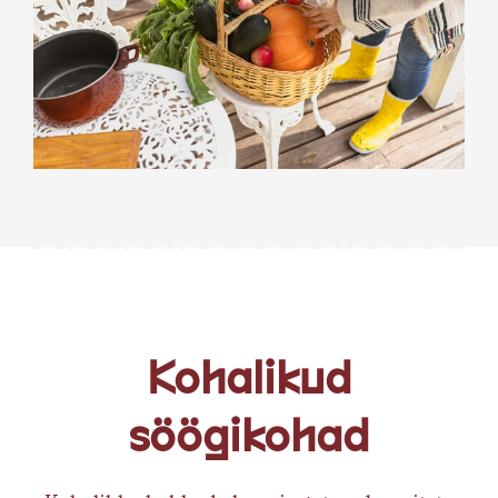
Kohalikud
söögikohad