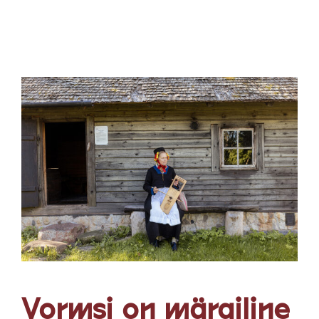
Vormsi on märgiline