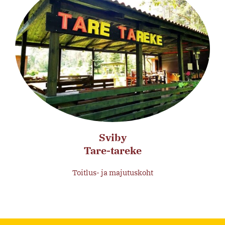
Sviby
Tare-tareke
Toitlus- ja majutuskoht