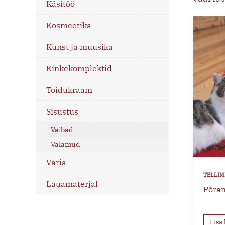
Käsitöö
Kosmeetika
Kunst ja muusika
Kinkekomplektid
Toidukraam
Sisustus
Vaibad
Valamud
Varia
Lauamaterjal
Põra
Lisa 