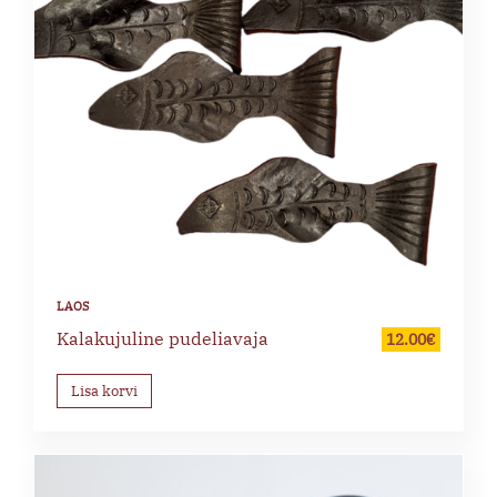
Kalakujuline pudeliavaja
12.00
€
Lisa korvi