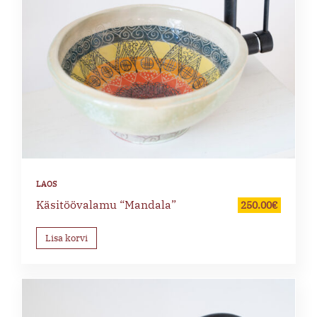
Käsitöövalamu “Mandala”
250.00
€
Lisa korvi