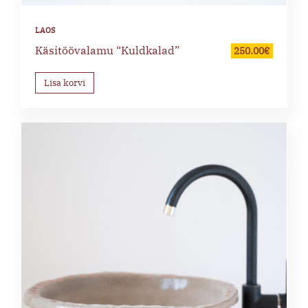
Käsitöövalamu “Kuldkalad”
250.00
€
Lisa korvi