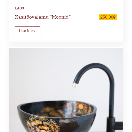
Käsitöövalamu “Moonid”
250.00
€
Lisa korvi