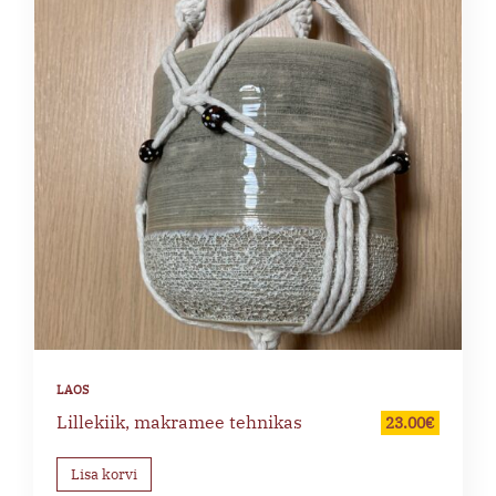
Lillekiik, makramee tehnikas
23.00
€
Lisa korvi