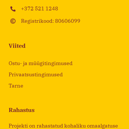
+372 521 1248
Registrikood: 80606099
Viited
Ostu- ja müügitingimused
Privaatsustingimused
Tarne
Rahastus
Projekti on rahastatud kohaliku omaalgatuse