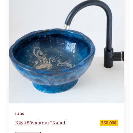
Käsitöövalamu “Kalad”
250.00
€