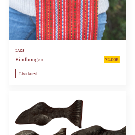
Bindbongen
72.00
€
Lisa korvi