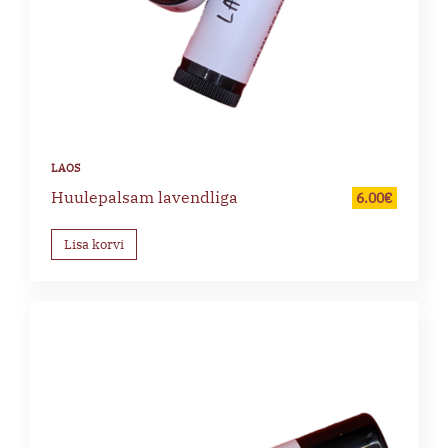
Huulepalsam lavendliga
6.00
€
Lisa korvi