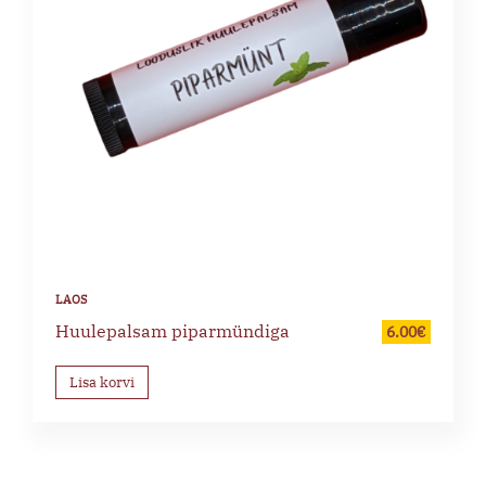
Huulepalsam piparmündiga
6.00
€
Lisa korvi