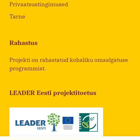
Privaatsustingimused
Tarne
Rahastus
Projekti on rahastatud kohaliku omaalgatuse
programmist.
LEADER Eesti projektitoetus