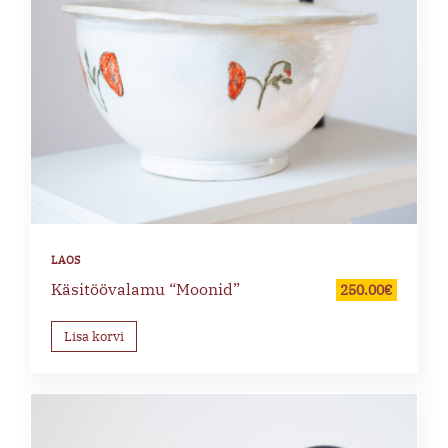
Käsitöövalamu “Moonid”
250.00
€
Lisa korvi