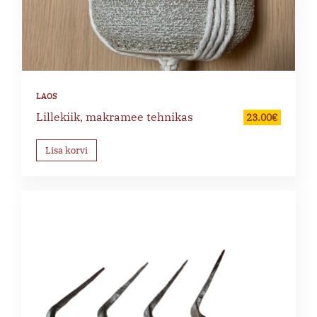
Lillekiik, makramee tehnikas
23.00
€
Lisa korvi