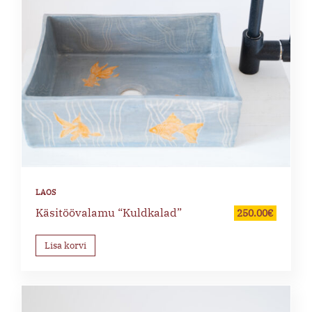
Käsitöövalamu “Kuldkalad”
250.00
€
Lisa korvi