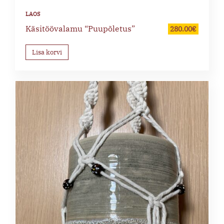
Käsitöövalamu “Puupõletus”
280.00
€
Lisa korvi