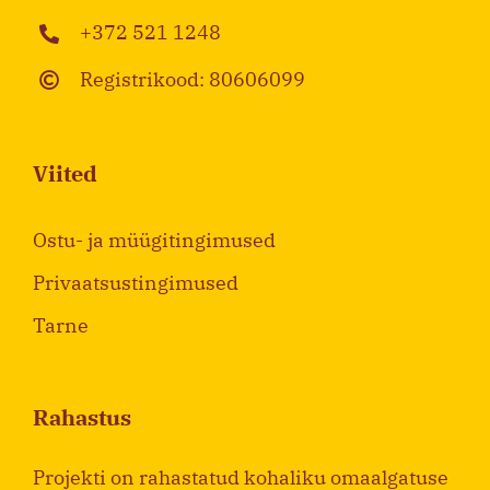
+372 521 1248
Registrikood: 80606099
Viited
Ostu- ja müügitingimused
Privaatsustingimused
Tarne
Rahastus
Projekti on rahastatud kohaliku omaalgatuse