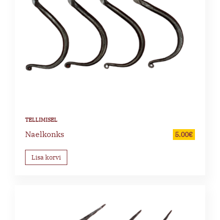
Naelkonks
5.00
€
Lisa korvi