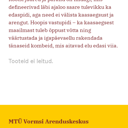
defineerivad läbi ajaloo saare tulevikku ka
edaspidi, aga need ei välista kaasaegsust ja
arengut. Hoopis vastupidi – ka kaasaegsest
maailmast tuleb õppust võtta ning
väärtustada ja igapäevaellu rakendada
tänaseid kombeid, mis aitavad elu edasi viia.
Tooteid ei leitud.
MTÜ Vormsi Arenduskeskus