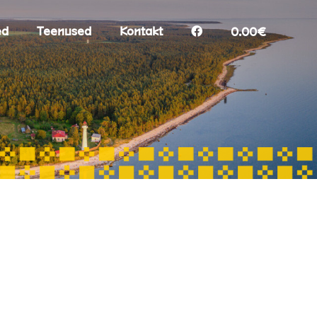
ed
Teenused
Kontakt
0.00€